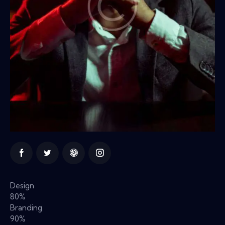
Design
80%
Branding
90%